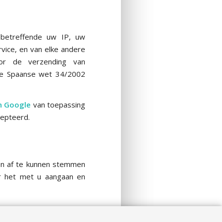
betreffende uw IP, uw
vice, en van elke andere
oor de verzending van
 de Spaanse wet 34/2002
an Google
van toepassing
cepteerd.
en af te kunnen stemmen
r het met u aangaan en