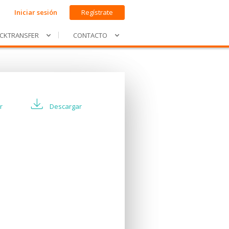
Iniciar sesión
Regístrate
ICKTRANSFER
CONTACTO
r
Descargar