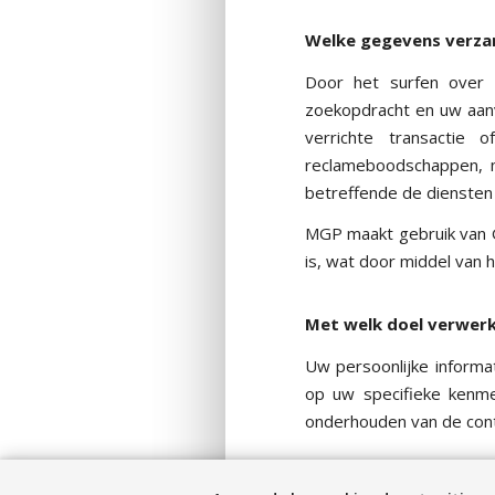
Welke gegevens verzam
Door het surfen over
zoekopdracht en uw aanv
verrichte transactie
reclameboodschappen, m
betreffende de diensten
MGP maakt gebruik van 
is, wat door middel van 
Met welk doel verwerk
Uw persoonlijke inform
op uw specifieke kenm
onderhouden van de cont
Wat is de wettelijke 