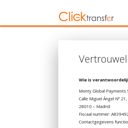
Vertrouwel
Wie is verantwoordeli
Monty Global Payments S.
Calle Miguel Ángel Nº 21,
28010 – Madrid
Fiscaal nummer: A83949
Contactgegevens functi